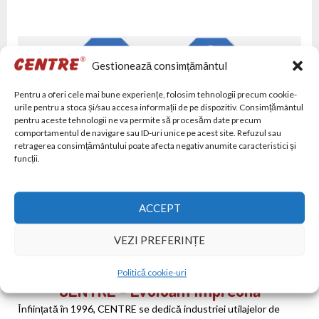
Gestionează consimțământul
Pentru a oferi cele mai bune experiențe, folosim tehnologii precum cookie-
urile pentru a stoca și/sau accesa informații de pe dispozitiv. Consimțământul
pentru aceste tehnologii ne va permite să procesăm date precum
comportamentul de navigare sau ID-uri unice pe acest site. Refuzul sau
retragerea consimțământului poate afecta negativ anumite caracteristici și
funcții.
ACCEPT
VEZI PREFERINȚE
Politică cookie-uri
CENTRE - Evoluăm Împreună
Înființată în 1996, CENTRE se dedică industriei utilajelor de