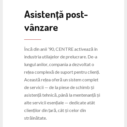
Asistență post-
vânzare
Încă din anii ’90, CENTRE activează în
industria utilajelor de prelucrare. De-a
lungul anilor, compania a dezvoltat o
rețea complexă de suport pentru clienți.
Această rețea oferă un sistem complet
de servicii — de la piese de schimb și
asistență tehnică, până la mentenanță și
alte servicii esențiale — dedicate atât
clienților din țară, cât și celor din
străinătate.