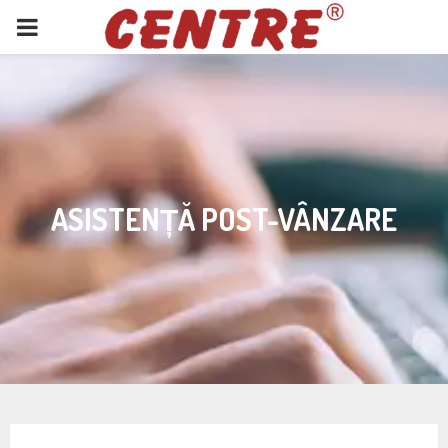
PRIMARY
MENU
ASISTENȚĂ POST-VÂNZARE