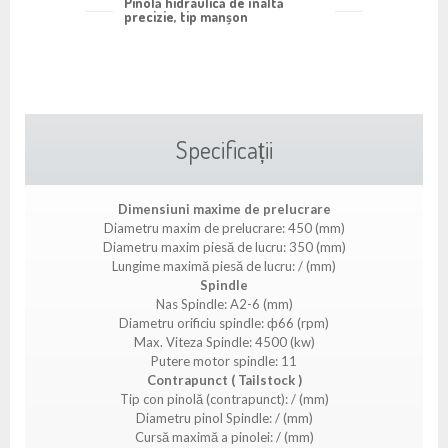
Pinolă hidraulică de înaltă
precizie, tip manșon
Specificații
Dimensiuni maxime de prelucrare
Diametru maxim de prelucrare: 450 (mm)
Diametru maxim piesă de lucru: 350 (mm)
Lungime maximă piesă de lucru: / (mm)
Spindle
Nas Spindle: A2-6 (mm)
Diametru orificiu spindle: ф66 (rpm)
Max. Viteza Spindle: 4500 (kw)
Putere motor spindle: 11
Contrapunct ( Tailstock )
Tip con pinolă (contrapunct): / (mm)
Diametru pinol Spindle: / (mm)
Cursă maximă a pinolei: / (mm)