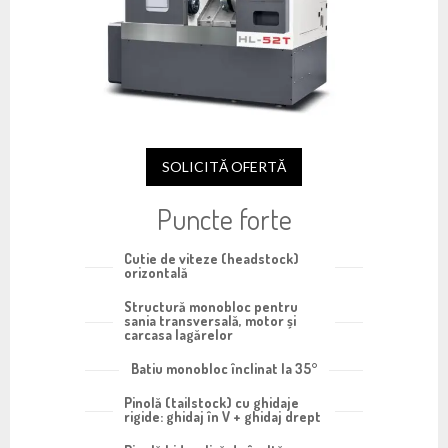
SOLICITĂ OFERTĂ
Puncte forte
Cutie de viteze (headstock)
orizontală
Structură monobloc pentru
sania transversală, motor și
carcasa lagărelor
Batiu monobloc înclinat la 35°
Pinolă (tailstock) cu ghidaje
rigide: ghidaj în V + ghidaj drept