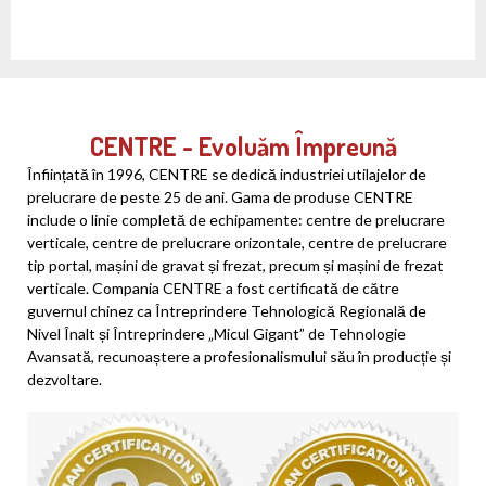
CENTRE - Evoluăm Împreună
Înființată în 1996, CENTRE se dedică industriei utilajelor de
prelucrare de peste 25 de ani. Gama de produse CENTRE
include o linie completă de echipamente: centre de prelucrare
verticale, centre de prelucrare orizontale, centre de prelucrare
tip portal, mașini de gravat și frezat, precum și mașini de frezat
verticale. Compania CENTRE a fost certificată de către
guvernul chinez ca Întreprindere Tehnologică Regională de
Nivel Înalt și Întreprindere „Micul Gigant” de Tehnologie
Avansată, recunoaștere a profesionalismului său în producție și
dezvoltare.