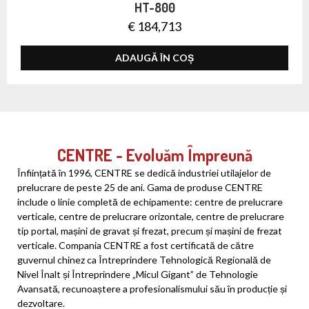
HT-800
€
184,713
ADAUGĂ ÎN COȘ
CENTRE - Evoluăm Împreună
Înființată în 1996, CENTRE se dedică industriei utilajelor de
prelucrare de peste 25 de ani. Gama de produse CENTRE
include o linie completă de echipamente: centre de prelucrare
verticale, centre de prelucrare orizontale, centre de prelucrare
tip portal, mașini de gravat și frezat, precum și mașini de frezat
verticale. Compania CENTRE a fost certificată de către
guvernul chinez ca Întreprindere Tehnologică Regională de
Nivel Înalt și Întreprindere „Micul Gigant” de Tehnologie
Avansată, recunoaștere a profesionalismului său în producție și
dezvoltare.