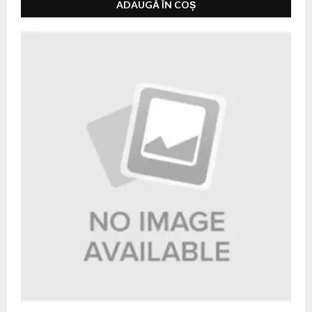
ADAUGĂ ÎN COȘ