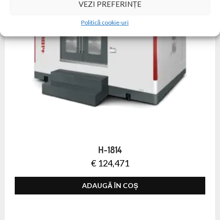
VEZI PREFERINȚE
Politică cookie-uri
H-1814
€
124,471
ADAUGĂ ÎN COȘ