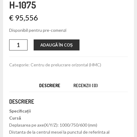
H-1075
€
95,556
Disponibil pentru pre-comenzi
Cantitate
ADAUGĂ ÎN COȘ
H-
1075
Categorie:
Centru de prelucrare orizontal (HMC)
DESCRIERE
RECENZII (0)
DESCRIERE
Specificații
Cursă
Deplasarea pe axe(X/Y/Z): 1000/750/600 (mm)
Distanta de la centrul mesei la punctul de referinta al