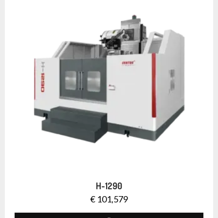
H-1290
€
101,579