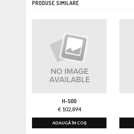
PRODUSE SIMILARE
H-500
€
102,894
ADAUGĂ ÎN COȘ