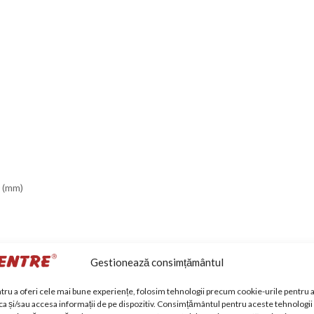
0 (mm)
Gestionează consimțământul
tru a oferi cele mai bune experiențe, folosim tehnologii precum cookie-urile pentru 
ca și/sau accesa informații de pe dispozitiv. Consimțământul pentru aceste tehnologii