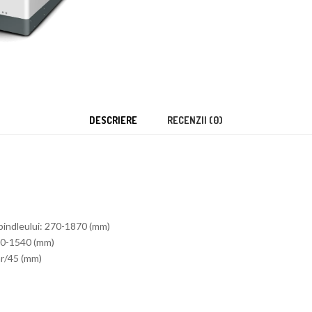
DESCRIERE
RECENZII (0)
spindleului: 270-1870 (mm)
140-1540 (mm)
ar/45 (mm)