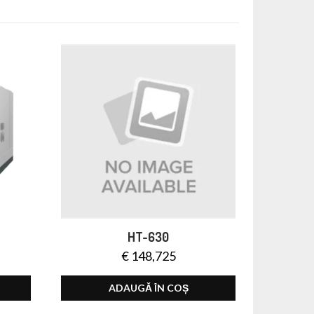
HT-630
€
148,725
ADAUGĂ ÎN COȘ