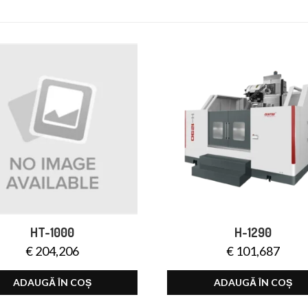
HT-1000
H-1290
€
204,206
€
101,687
ADAUGĂ ÎN COȘ
ADAUGĂ ÎN COȘ