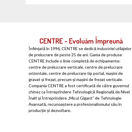
CENTRE - Evoluăm Împreună
Înființată în 1996, CENTRE se dedică industriei utilajelor
de prelucrare de peste 25 de ani. Gama de produse
CENTRE include o linie completă de echipamente:
centre de prelucrare verticale, centre de prelucrare
orizontale, centre de prelucrare tip portal, mașini de
gravat și frezat, precum și mașini de frezat verticale.
Compania CENTRE a fost certificată de către guvernul
chinez ca Întreprindere Tehnologică Regională de Nivel
Înalt și Întreprindere „Micul Gigant” de Tehnologie
Avansată, recunoaștere a profesionalismului său în
producție și dezvoltare.